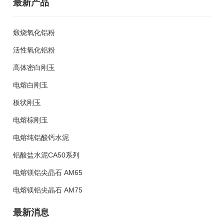
最新产品
煅烧氧化铝粉
活性氧化铝粉
高体密白刚玉
电熔白刚玉
板状刚玉
电熔棕刚玉
电熔纯铝酸钙水泥
铝酸盐水泥CA50系列
电熔镁铝尖晶石 AM65
电熔镁铝尖晶石 AM75
最新消息