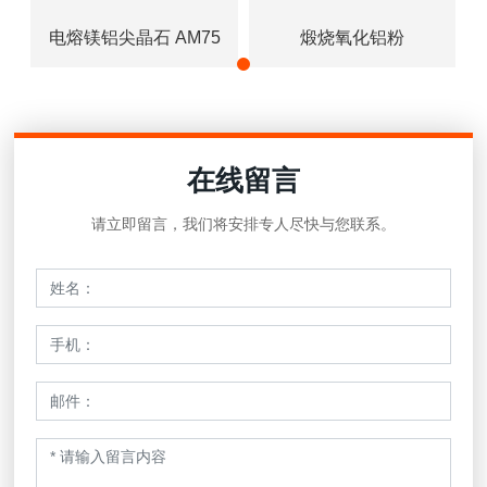
电熔镁铝尖晶石 AM75
煅烧氧化铝粉
在线留言
请立即留言，我们将安排专人尽快与您联系。