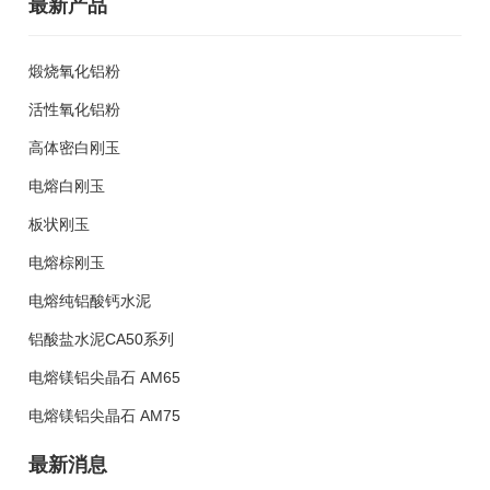
最新产品
煅烧氧化铝粉
活性氧化铝粉
高体密白刚玉
电熔白刚玉
板状刚玉
电熔棕刚玉
电熔纯铝酸钙水泥
铝酸盐水泥CA50系列
电熔镁铝尖晶石 AM65
电熔镁铝尖晶石 AM75
最新消息